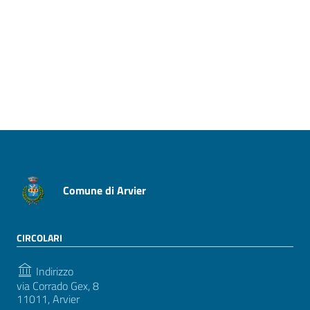
Pagina precedente
Pagina successiva
Comune di Arvier
CIRCOLARI
Indirizzo
via Corrado Gex, 8
11011, Arvier