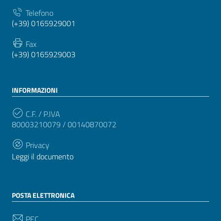
Telefono
(+39) 0165929001
Fax
(+39) 0165929003
INFORMAZIONI
C.F. / P.IVA
80003210079 / 00140870072
Privacy
Leggi il documento
POSTA ELETTRONICA
PEC