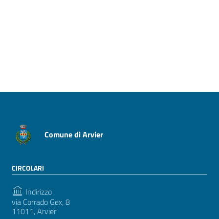
Pagina precedente
Pagina successiva
Comune di Arvier
CIRCOLARI
Indirizzo
via Corrado Gex, 8
11011, Arvier