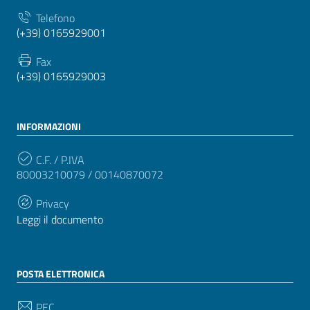
Telefono
(+39) 0165929001
Fax
(+39) 0165929003
INFORMAZIONI
C.F. / P.IVA
80003210079 / 00140870072
Privacy
Leggi il documento
POSTA ELETTRONICA
PEC