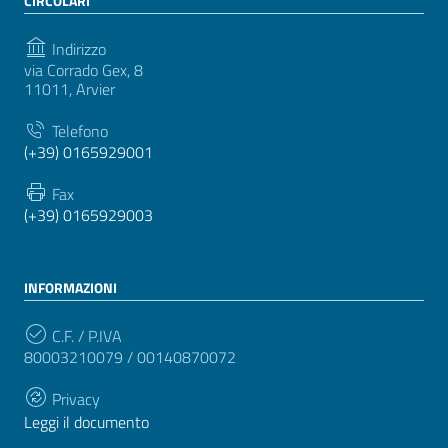
CIRCOLARI
Indirizzo
via Corrado Gex, 8
11011, Arvier
Telefono
(+39) 0165929001
Fax
(+39) 0165929003
INFORMAZIONI
C.F. / P.IVA
80003210079 / 00140870072
Privacy
Leggi il documento