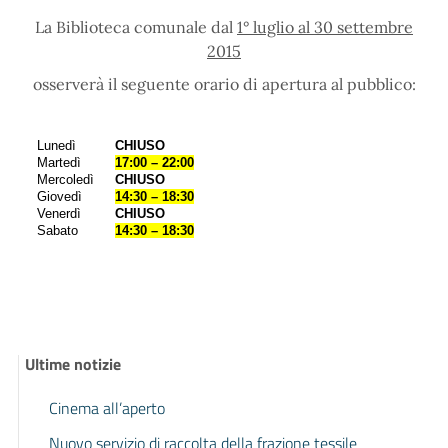
La Biblioteca comunale dal
1° luglio al 30 settembre
2015
osserverà il seguente orario di apertura al pubblico:
Lunedì
CHIUSO
Martedì
17:00 – 22:00
Mercoledì
CHIUSO
Giovedì
14:30 – 18:30
Venerdì
CHIUSO
Sabato
14:30 – 18:30
Ultime notizie
Cinema all’aperto
Nuovo servizio di raccolta della frazione tessile