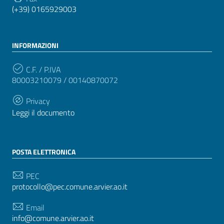
(+39) 0165929003
INFORMAZIONI
C.F. / P.IVA
80003210079 / 00140870072
Privacy
Leggi il documento
POSTA ELETTRONICA
PEC
protocollo@pec.comune.arvier.ao.it
Email
info@comune.arvier.ao.it