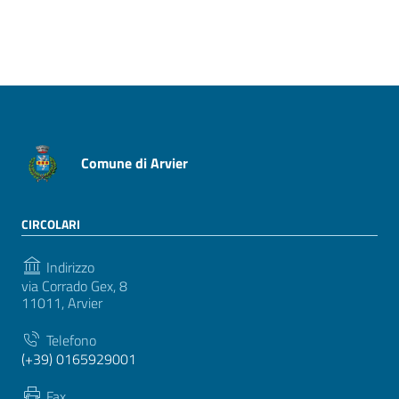
Pagina precedente
Pagina successiva
Comune di Arvier
CIRCOLARI
Indirizzo
via Corrado Gex, 8
11011, Arvier
Telefono
(+39) 0165929001
Fax