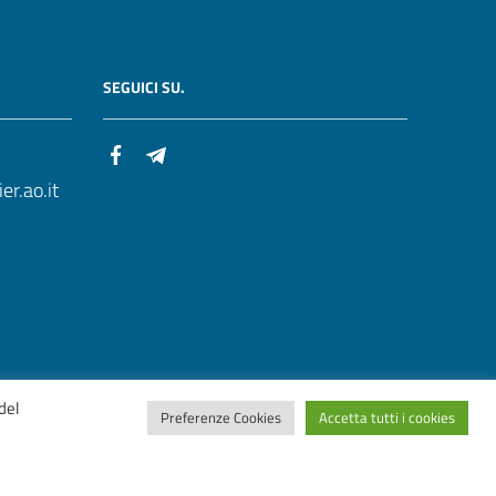
SEGUICI SU.
r.ao.it
del
Preferenze Cookies
Accetta tutti i cookies