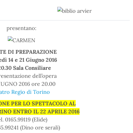
presentano:
TE DI PREPARAZIONE
dì 14 e 21 Giugno 2016
20.30 Sala Consiliare
esentazione dell’opera
IUGNO 2016 ore 20.00
atro Regio di Torino
ONE PER LO SPETTACOLO AL
INO ENTRO IL 22 APRILE 2016
el. 0165.99119 (Elide)
65.99241 (Dino ore serali)