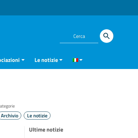
ciazioni
Le notizie
ategorie
Archivio
Le notizie
Ultime notizie