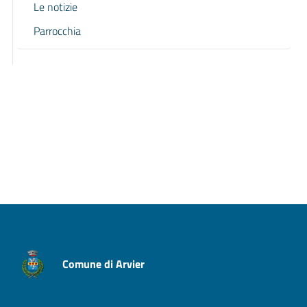
Le notizie
Parrocchia
Pagina precedente
Pagina successiva
Comune di Arvier