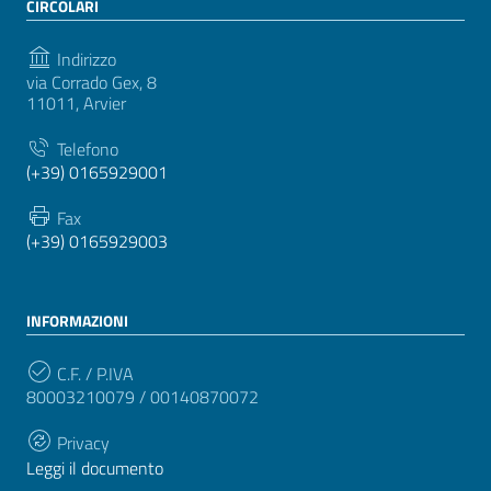
CIRCOLARI
Indirizzo
via Corrado Gex, 8
11011, Arvier
Telefono
(+39) 0165929001
Fax
(+39) 0165929003
INFORMAZIONI
C.F. / P.IVA
80003210079 / 00140870072
Privacy
Leggi il documento