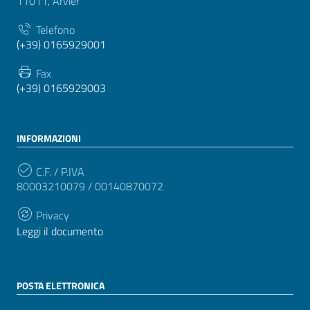
11011, Arvier
Telefono
(+39) 0165929001
Fax
(+39) 0165929003
INFORMAZIONI
C.F. / P.IVA
80003210079 / 00140870072
Privacy
Leggi il documento
POSTA ELETTRONICA