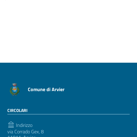
Pagina precedente
Pagina successiva
Comune di Arvier
CIRCOLARI
Indirizzo
via Corrado Gex, 8