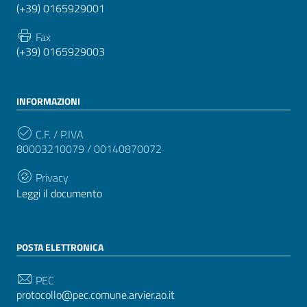
(+39) 0165929001
Fax
(+39) 0165929003
INFORMAZIONI
C.F. / P.IVA
80003210079 / 00140870072
Privacy
Leggi il documento
POSTA ELETTRONICA
PEC
protocollo@pec.comune.arvier.ao.it