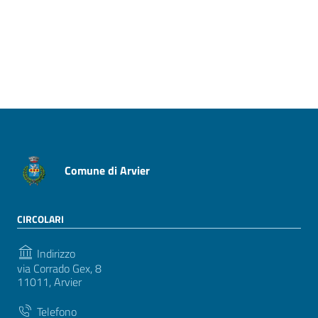
Pagina precedente
Pagina successiva
Comune di Arvier
CIRCOLARI
Indirizzo
via Corrado Gex, 8
11011, Arvier
Telefono