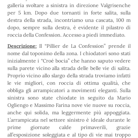
galleria svoltare a sinistra in direzione Valgrisenche
per 5 km. Dopo due tornanti in forte salita, sulla
destra della strada, incontriamo una cascata, 100 m
dopo, sempre sulla destra, è evidente il pilastro di
roccia della Confession. Accesso a piedi immediato.
Descrizione:
Il “Pillier de La Confession” prende il
nome dal toponimo della zona. I chiodatori sono stati
inizialmente i “Croé bocia” che hanno saputo vedere
sulla parete vicino alla strada delle belle vie di salita.
Proprio vicino allo slargo della strada troviamo infatti
le vie migliori, con roccia di ottima qualità, che
obbliga gli arrampicatori a movimenti eleganti. Sulla
sinistra sono state chiodate in seguito da Mario
Ogliengo e Massimo Farina nove vie nuove su roccia,
anche qui solida, ma leggermente più appoggiata.
L’arrampicata nel settore sinistro è ideale durante le
prime giornate calde primaverili, grazie
all’esposizione soleggiata e al tipo di vie mai troppo