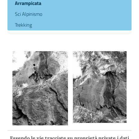
Arrampicata
Sci Alpinismo
Trekking
Essendo le vie tracciate su proprietà private i dati