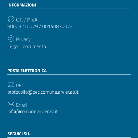
INFORMAZIONI
C.F. / P.IVA
80003210079 / 00140870072
Privacy
Leggi il documento
POSTA ELETTRONICA
PEC
protocollo@pec.comune.arvier.ao.it
Email
info@comune.arvier.ao.it
SEGUICI SU.