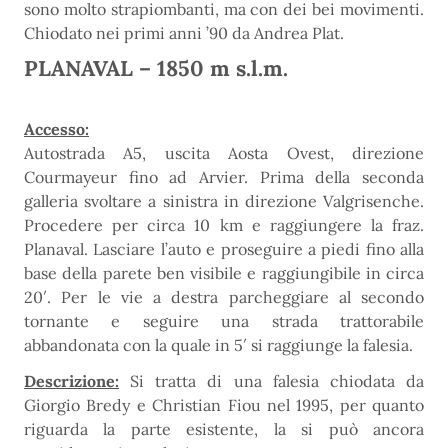
sono molto strapiombanti, ma con dei bei movimenti.
Chiodato nei primi anni ’90 da Andrea Plat.
PLANAVAL – 1850 m s.l.m.
Accesso:
Autostrada A5, uscita Aosta Ovest, direzione
Courmayeur fino ad Arvier. Prima della seconda
galleria svoltare a sinistra in direzione Valgrisenche.
Procedere per circa 10 km e raggiungere la fraz.
Planaval. Lasciare l’auto e proseguire a piedi fino alla
base della parete ben visibile e raggiungibile in circa
20′. Per le vie a destra parcheggiare al secondo
tornante e seguire una strada trattorabile
abbandonata con la quale in 5′ si raggiunge la falesia.
Descrizione:
Si tratta di una falesia chiodata da
Giorgio Bredy e Christian Fiou nel 1995, per quanto
riguarda la parte esistente, la si può ancora