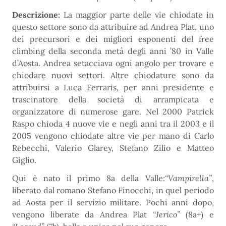
Descrizione:
La maggior parte delle vie chiodate in
questo settore sono da attribuire ad Andrea Plat, uno
dei precursori e dei migliori esponenti del free
climbing della seconda metà degli anni ’80 in Valle
d’Aosta. Andrea setacciava ogni angolo per trovare e
chiodare nuovi settori. Altre chiodature sono da
attribuirsi a Luca Ferraris, per anni presidente e
trascinatore della società di arrampicata e
organizzatore di numerose gare. Nel 2000 Patrick
Raspo chioda 4 nuove vie e negli anni tra il 2003 e il
2005 vengono chiodate altre vie per mano di Carlo
Rebecchi, Valerio Glarey, Stefano Zilio e Matteo
Giglio.
Qui è nato il primo 8a della Valle:
“Vampirella”
,
liberato dal romano Stefano Finocchi, in quel periodo
ad Aosta per il servizio militare. Pochi anni dopo,
vengono liberate da Andrea Plat
“Jerico”
(8a+) e