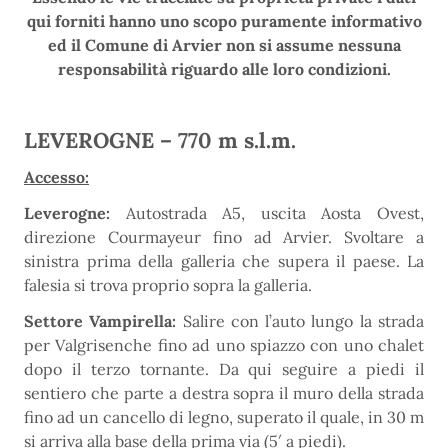
qui forniti hanno uno scopo puramente informativo
ed il Comune di Arvier non si assume nessuna
responsabilità riguardo alle loro condizioni.
LEVEROGNE – 770 m s.l.m.
Accesso:
Leverogne:
Autostrada A5, uscita Aosta Ovest,
direzione Courmayeur fino ad Arvier. Svoltare a
sinistra prima della galleria che supera il paese. La
falesia si trova proprio sopra la galleria.
Settore Vampirella:
Salire con l’auto lungo la strada
per Valgrisenche fino ad uno spiazzo con uno chalet
dopo il terzo tornante. Da qui seguire a piedi il
sentiero che parte a destra sopra il muro della strada
fino ad un cancello di legno, superato il quale, in 30 m
si arriva alla base della prima via (5′ a piedi).