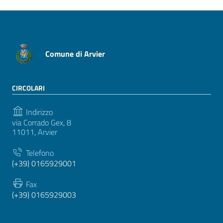
Comune di Arvier
CIRCOLARI
Indirizzo
via Corrado Gex, 8
11011, Arvier
Telefono
(+39) 0165929001
Fax
(+39) 0165929003