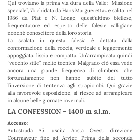
Qui troviamo la prima via dura della Valle: “Missione
speciale”, 7b chidata da Hans Marguerettaz e salita nel
1986 da Plat e N. Longo, quest’ultimo biellese,
frequentatore ed esperto delle falesie valligiane
nonché conoscitore della loro storia.
La scalata in questa falesia è dettata dalla
conformazione della roccia, verticale e leggermente
appoggiata, liscia e compatta. Un’arrampicata quindi
“vecchio stile”, molto tecnica. Malgrado ciò essa vede
ancora una grande frequenza di climbers, che
fortunatamente non hanno subito del tutto
l’inversione di tentenza agli strapiombi. Qui grazie
alla favorevole esposizione, si riesce ad arrampicare
in alcune belle giornate invernali.
LA CONFESSION – 1400 m s.l.m.
Accesso:
Autostrada A5, uscita Aosta Ovest, direzione
Courmayeur fino ad Arvier. Prima della seconda